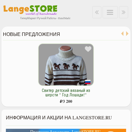
ГиперМаркет Ручной Работы - HandMade
НОВЫЕ ПРЕДЛОЖЕНИЯ
Свитер детский вязаный из
шерсти " Год Лошади!"
₽
3 200
ИНФОРМАЦИЯ И АКЦИИ НА LANGESTORE.RU