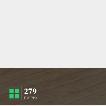
279
РУБРИК