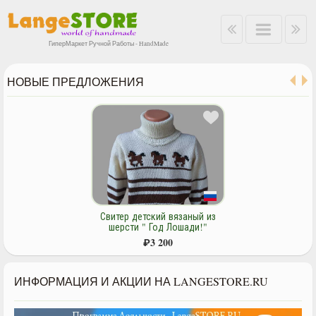
ГиперМаркет Ручной Работы - HandMade
НОВЫЕ ПРЕДЛОЖЕНИЯ
Свитер детский из шерсти
"Стильный".
₽
3 200
ИНФОРМАЦИЯ И АКЦИИ НА LANGESTORE.RU