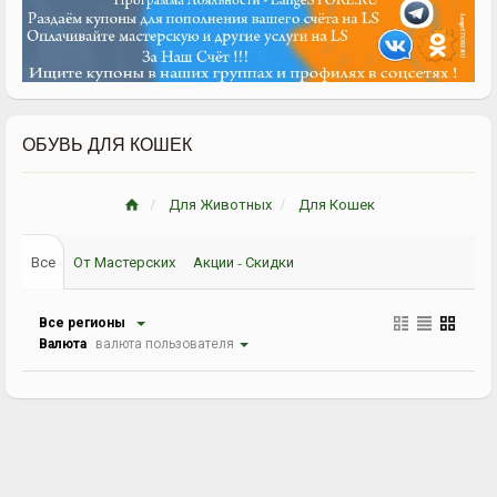
ОБУВЬ ДЛЯ КОШЕК
Для Животных
Для Кошек
Все
От Мастерских
Акции - Скидки
Все регионы
Валюта
валюта пользователя