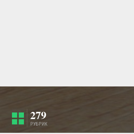
279
РУБРИК