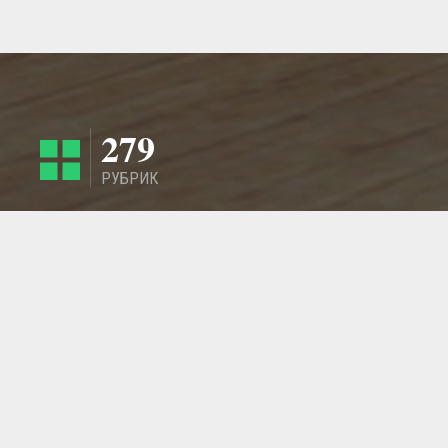
279
РУБРИК
4424
РЕГИОНА
ГЛАВНАЯ СТРАНИЦА
ОБРАТНАЯ СВЯЗЬ
СТАТЬИ
МАСТЕРСКИЕ
ДОБАВИТЬ ИЗДЕЛИЕ - ТОВАР