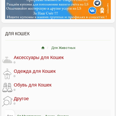
ДЛЯ КОШЕК
Для Животных
Аксессуары для Кошек
0
Одежда для Кошек
0
Обувь для Кошек
0
Другое
0
Все
От Мастерских
Акции - Скидки