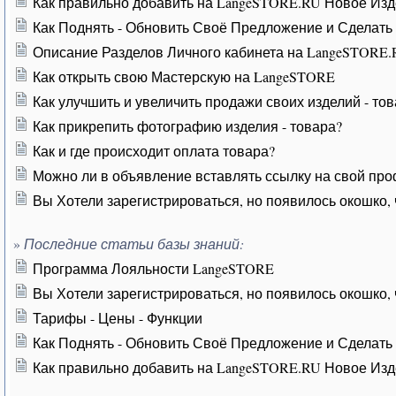
Как правильно добавить на LangeSTORE.RU Новое Изд
Как Поднять - Обновить Своё Предложение и Сделат
Описание Разделов Личного кабинета на LangeSTORE
Как открыть свою Мастерскую на LangeSTORE
Как улучшить и увеличить продажи своих изделий - то
Как прикрепить фотографию изделия - товара?
Как и где происходит оплата товара?
Можно ли в объявление вставлять ссылку на свой проф
Вы Хотели зарегистрироваться, но появилось окошко, 
»
Последние статьи базы знаний:
Программа Лояльности LangeSTORE
Вы Хотели зарегистрироваться, но появилось окошко, 
Тарифы - Цены - Функции
Как Поднять - Обновить Своё Предложение и Сделат
Как правильно добавить на LangeSTORE.RU Новое Изд