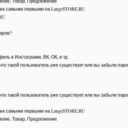
елие, Товар, Предложение
ь их самыми первыми на LangeSTORE.RU
.RU
варов?
иль в Инстаграмм, ВК, ОК, и тд
что такой пользователь уже существует или вы забыли пар
что такой пользователь уже существует или вы забыли пар
ь их самыми первыми на LangeSTORE.RU
елие, Товар, Предложение