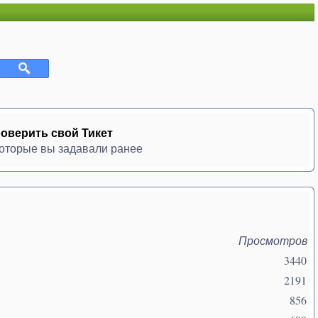
оверить свой Тикет
которые вы задавали ранее
Просмотров
3440
2191
856