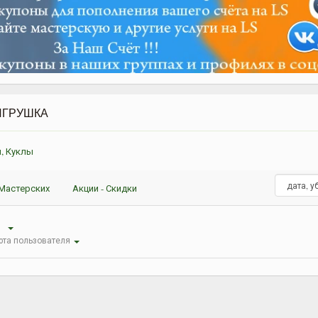
ИГРУШКА
, Куклы
Мастерских
Акции - Скидки
ы
та пользователя