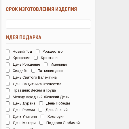
СРОК ИЗГОТОВЛЕНИЯ ИЗДЕЛИЯ
ИДЕЯ ПОДАРКА
Новый Год
Рождество
Крещение
Кристины
День Рождение
Именины
Свадьба
Татьянин день
День Святого Валентина
День Защитника Отечества
Праздник Весны и Труда
Международный Женский День
День Дурака
День Победы
День России
День Знаний
День Учителя
Хэллоуин
День Матери
Подарок Любимой