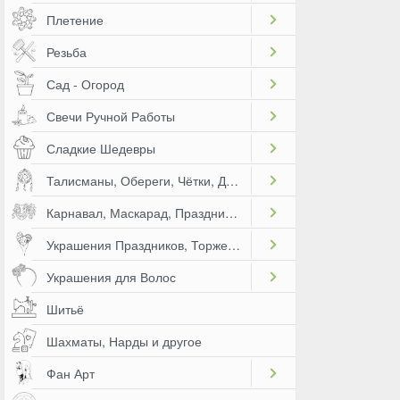
Плетение
Резьба
Сад - Огород
Свечи Ручной Работы
Сладкие Шедевры
Талисманы, Обереги, Чётки, Другое
Карнавал, Маскарад, Праздники, Представления
Украшения Праздников, Торжеств
Украшения для Волос
Шитьё
Шахматы, Нарды и другое
Фан Арт