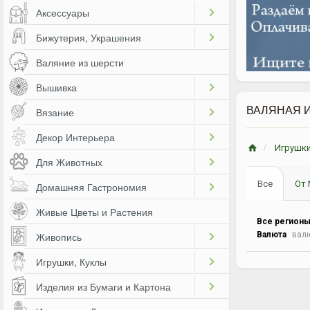
Аксессуары
Бижутерия, Украшения
Валяние из шерсти
Вышивка
ВАЛЯНАЯ 
Вязание
Декор Интерьера
Игрушки
Для Животных
Все
От 
Домашняя Гастрономия
Живые Цветы и Растения
Все регион
Валюта
валю
Живопись
Игрушки, Куклы
Изделия из Бумаги и Картона