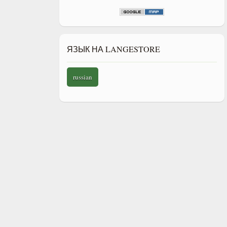
ЯЗЫК НА LANGESTORE
russian