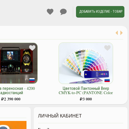
ДОБАВИТЬ ИЗДЕЛИЕ - ТОВАР
а переносная - 4200
Цветовой Пантонный Веер
радиостанций
CMYK-to-PC (PANTONE Color
Bridge)
₽
2 390 000
₽
3 000
ЛИЧНЫЙ КАБИНЕТ