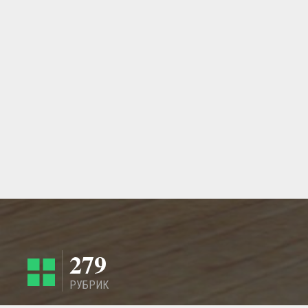
279
РУБРИК