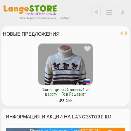
ГиперМаркет Ручной Работы - HandMade
НОВЫЕ ПРЕДЛОЖЕНИЯ
Свитер детский вязаный из
шерсти " Год Лошади!"
₽
3 200
ИНФОРМАЦИЯ И АКЦИИ НА LANGESTORE.RU