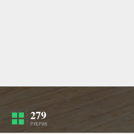
279
РУБРИК