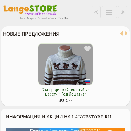
ГиперМаркет Ручной Работы - HandMade
НОВЫЕ ПРЕДЛОЖЕНИЯ
Свитер детский вязаный из
шерсти " Год Лошади!"
₽
3 200
ИНФОРМАЦИЯ И АКЦИИ НА LANGESTORE.RU