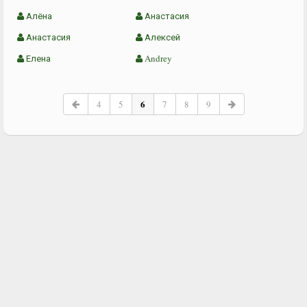
Алёна
Анастасия
Анастасия
Алексей
Елена
Andrey
6
4
5
7
8
9