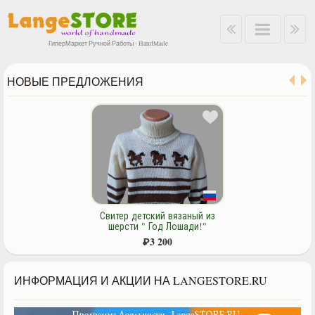
ГиперМаркет Ручной Работы - HandMade
НОВЫЕ ПРЕДЛОЖЕНИЯ
Свитер детский вязаный из
шерсти " Год Лошади!"
₽
3 200
ИНФОРМАЦИЯ И АКЦИИ НА LANGESTORE.RU