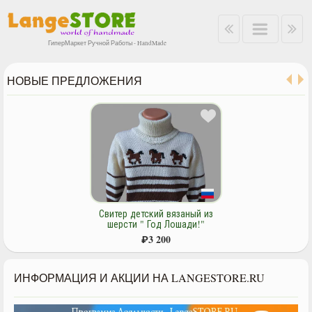
ГиперМаркет Ручной Работы - HandMade
НОВЫЕ ПРЕДЛОЖЕНИЯ
Свитер детский из шерсти
"Стильный".
₽
3 200
ИНФОРМАЦИЯ И АКЦИИ НА LANGESTORE.RU