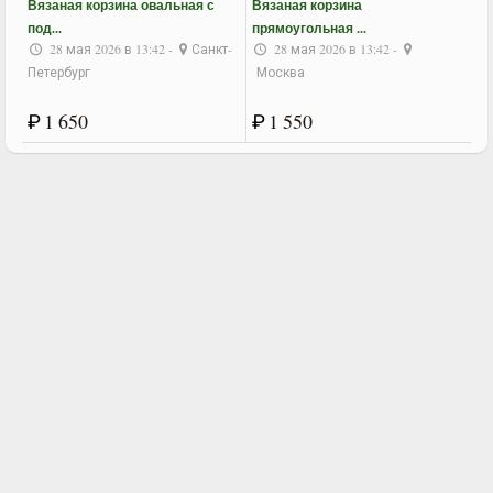
Вязаная корзина овальная с
Вязаная корзина
под...
прямоугольная ...
28 мая 2026 в 13:42 -
Санкт-
28 мая 2026 в 13:42 -
Петербург
Москва
₽
1 650
₽
1 550