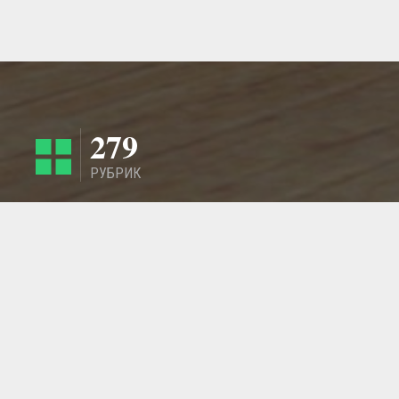
279
РУБРИК
4424
РЕГИОНА
ГЛАВНАЯ СТРАНИЦА
ОБРАТНАЯ СВЯЗЬ
СТАТЬИ
МАСТЕРСКИЕ
ДОБАВИТЬ ИЗДЕЛИЕ - ТОВАР