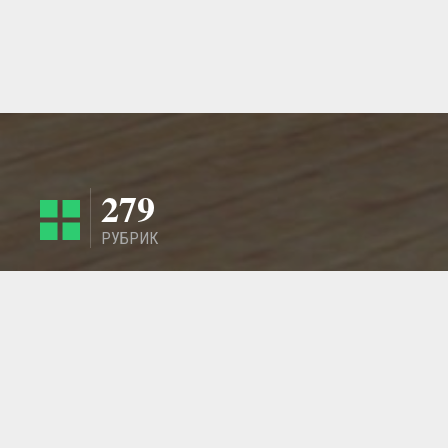
279
РУБРИК
4424
РЕГИОНА
ГЛАВНАЯ СТРАНИЦА
ОБРАТНАЯ СВЯЗЬ
СТАТЬИ