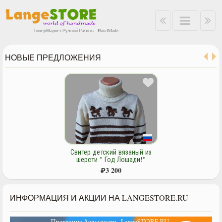
ГиперМаркет Ручной Работы - HandMade
НОВЫЕ ПРЕДЛОЖЕНИЯ
Свитер детский вязаный из
шерсти " Год Лошади!"
₽
3 200
ИНФОРМАЦИЯ И АКЦИИ НА LANGESTORE.RU