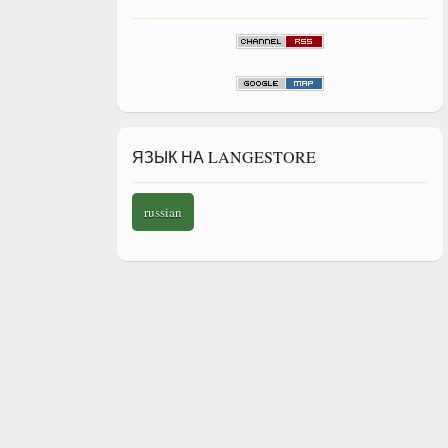
ЯЗЫК НА LANGESTORE
russian