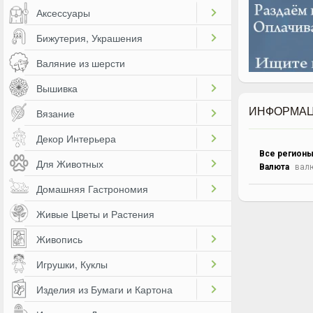
Аксессуары
Бижутерия, Украшения
Валяние из шерсти
Вышивка
ИНФОРМАЦ
Вязание
Декор Интерьера
Все регион
Для Животных
Валюта
валю
Домашняя Гастрономия
Живые Цветы и Растения
Живопись
Игрушки, Куклы
Изделия из Бумаги и Картона