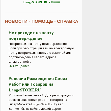
LangeSTORE.RU - Пиши
НОВОСТИ - ПОМОЩЬ - СПРАВКА
Не приходит на почту
подтверждение
Не приходит на почту подтверждение
Если при регистрации вам на электронную
почту не приходит письмо с ссылкой для
подтверждения своего адреса
электронной...
Читать далее...
Условия Размещения Своих
Работ или Товаров на
LangeSTORE.RU
Условия Размещения 1. Для регистрации и
размещения своих работ - товаров на
ГиперМаркете LangeSTORE.RU у вас
должен быть действующий адрес