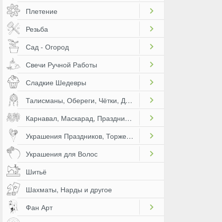
Плетение
Резьба
Сад - Огород
Свечи Ручной Работы
Сладкие Шедевры
Талисманы, Обереги, Чётки, Другое
Карнавал, Маскарад, Праздники, Представления
Украшения Праздников, Торжеств
Украшения для Волос
Шитьё
Шахматы, Нарды и другое
Фан Арт