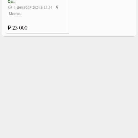
Св...
1 декабря 2024 в 13:54 -
Москва
₽
23 000