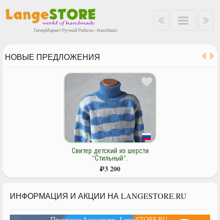
ГиперМаркет Ручной Работы - HandMade
НОВЫЕ ПРЕДЛОЖЕНИЯ
Свитер детский из шерсти
"Стильный".
₽
3 200
ИНФОРМАЦИЯ И АКЦИИ НА LANGESTORE.RU