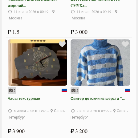
изделий...
CMYK-t...
11 июля 2026 в 00:49 -
11 июля 2026 в 00:49 -
Москва
Москва
₽
1.5
₽
3 000
2
2
Часы текстурные
Свитер детский из шерсти "...
8 июля 2026 в 13:43 -
Санкт-
7 июля 2026 в 09:29 -
Санкт-
Петербург
Петербург
₽
3 900
₽
3 200