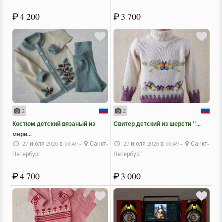
₽
4 200
₽
3 700
2
2
Костюм детский вязаный из
Свитер детский из шерсти "...
мери...
27 июля 2026 в 10:49 -
Санкт-
27 июля 2026 в 10:49 -
Санкт-
Петербург
Петербург
₽
4 700
₽
3 000