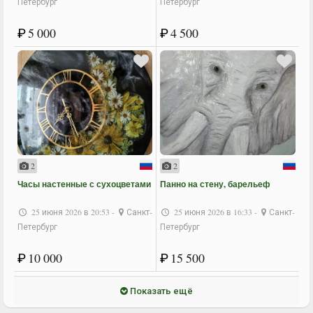
Петербург
Петербург
₽
5 000
₽
4 500
2
2
Часы настенные с сухоцветами
Панно на стену, барельеф
25 июня 2026 в 20:53 -
Санкт-
25 июня 2026 в 16:33 -
Санкт-
Петербург
Петербург
₽
10 000
₽
15 500
Показать ещё