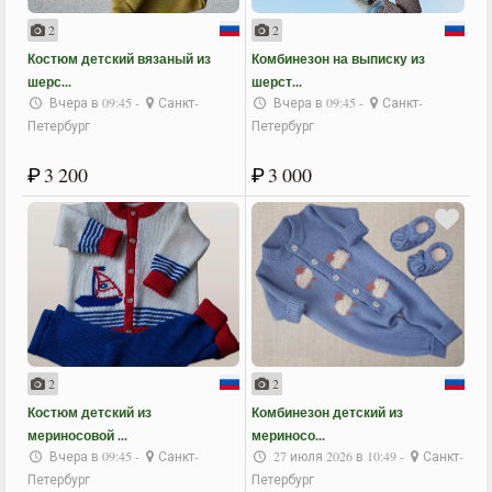
2
2
Костюм детский вязаный из
Комбинезон на выписку из
шерс...
шерст...
Вчера в 09:45 -
Санкт-
Вчера в 09:45 -
Санкт-
Петербург
Петербург
₽
3 200
₽
3 000
2
2
Костюм детский из
Комбинезон детский из
мериносовой ...
мериносо...
Вчера в 09:45 -
Санкт-
27 июля 2026 в 10:49 -
Санкт-
Петербург
Петербург