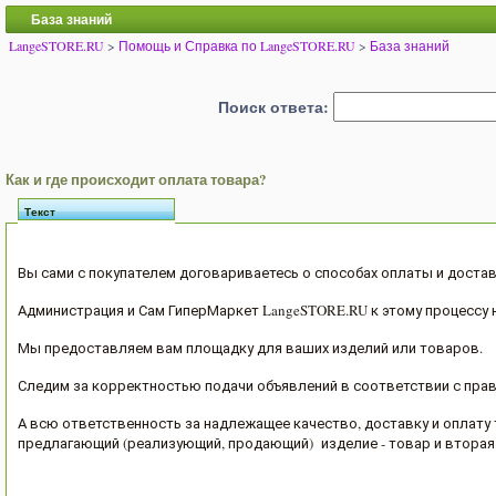
База знаний
LangeSTORE.RU
>
Помощь и Справка по LangeSTORE.RU
>
База знаний
Поиск ответа:
Как и где происходит оплата товара?
Текст
Вы сами с покупателем договариваетесь о способах оплаты и доста
Администрация и Сам ГиперМаркет LangeSTORE.RU к этому процессу 
Мы предоставляем вам площадку для ваших изделий или товаров.
Следим за корректностью подачи объявлений в соответствии с пра
А всю ответственность за надлежащее качество, доставку и оплату 
предлагающий (реализующий, продающий) изделие - товар и вторая